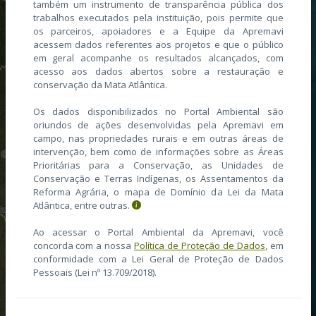
também um instrumento de transparência pública dos
trabalhos executados pela instituição, pois permite que
os parceiros, apoiadores e a Equipe da Apremavi
acessem dados referentes aos projetos e que o público
em geral acompanhe os resultados alcançados, com
acesso aos dados abertos sobre a restauração e
conservação da Mata Atlântica.
Os dados disponibilizados no Portal Ambiental são
oriundos de ações desenvolvidas pela Apremavi em
campo, nas propriedades rurais e em outras áreas de
intervenção, bem como de informações sobre as Áreas
Prioritárias para a Conservação, as Unidades de
Conservação e Terras Indígenas, os Assentamentos da
Reforma Agrária, o mapa de Domínio da Lei da Mata
Atlântica, entre outras.
Ao acessar o Portal Ambiental da Apremavi, você
concorda com a nossa
Política de Proteção de Dados
, em
conformidade com a Lei Geral de Proteção de Dados
Pessoais (Lei nº 13.709/2018).
i
Desenvolvido por Geobyte