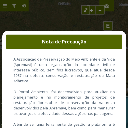
⤢
+
−
E
Nota de Precaução
A Associação de Preservação do Meio Ambiente e da Vida
(Apremavi) é uma organização da sociedade civil de
interesse público, sem fins lucrativos, que atua desde
1987 na defesa, conservação e restauração da Mata
Atlântica.
O Portal Ambiental foi desenvolvido para auxiliar no
planejamento e no monitoramento de projetos de
restauração florestal e de conservação da natureza
desenvolvidos pela Apremavi, bem como para mensurar
os avanços e a efetividade dessas ações nas paisagens.
Além de ser uma ferramenta de gestão, a plataforma é